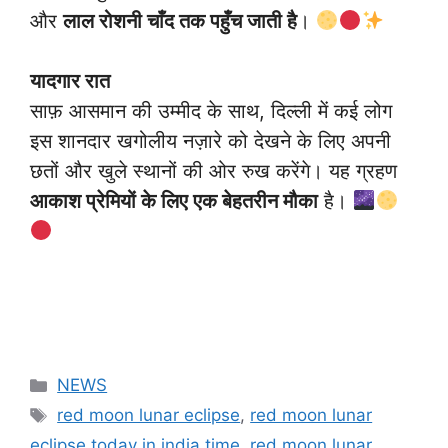
और
लाल रोशनी चाँद तक पहुँच जाती है
।
यादगार रात
साफ़ आसमान की उम्मीद के साथ, दिल्ली में कई लोग
इस शानदार खगोलीय नज़ारे को देखने के लिए अपनी
छतों और खुले स्थानों की ओर रुख करेंगे। यह ग्रहण
आकाश प्रेमियों के लिए एक बेहतरीन मौका
है।
Categories
NEWS
Tags
red moon lunar eclipse
,
red moon lunar
eclipse today in india time
,
red moon lunar