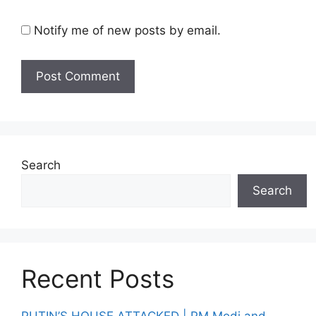
Notify me of new posts by email.
Search
Search
Recent Posts
PUTIN’S HOUSE ATTACKED | PM Modi and