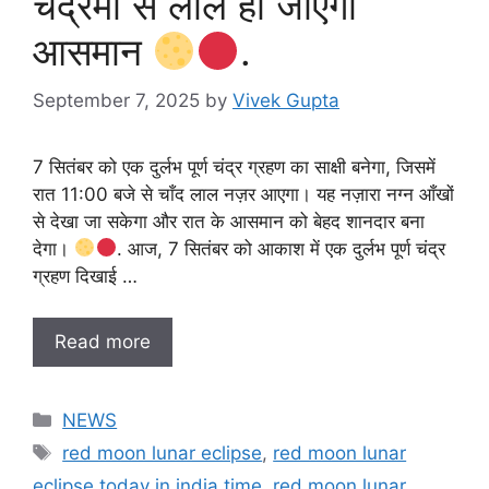
चंद्रमा से लाल हो जाएगा
आसमान
.
September 7, 2025
by
Vivek Gupta
7 सितंबर को एक दुर्लभ पूर्ण चंद्र ग्रहण का साक्षी बनेगा, जिसमें
रात 11:00 बजे से चाँद लाल नज़र आएगा। यह नज़ारा नग्न आँखों
से देखा जा सकेगा और रात के आसमान को बेहद शानदार बना
देगा।
. आज, 7 सितंबर को आकाश में एक दुर्लभ पूर्ण चंद्र
ग्रहण दिखाई …
Read more
Categories
NEWS
Tags
red moon lunar eclipse
,
red moon lunar
eclipse today in india time
,
red moon lunar