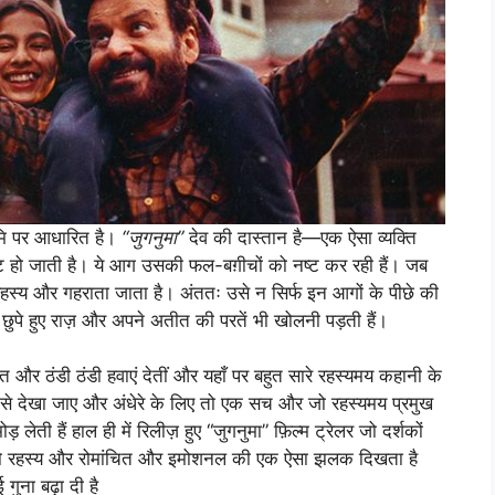
ूमि पर आधारित है।
“जुगनुमा”
देव की दास्तान है—एक ऐसा व्यक्ति
हो जाती है। ये आग उसकी फल-बग़ीचों को नष्ट कर रही हैं। जब
स्य और गहराता जाता है। अंततः उसे न सिर्फ इन आगों के पीछे की
छुपे हुए राज़ और अपने अतीत की परतें भी खोलनी पड़ती हैं।
त और ठंडी ठंडी हवाएं देतीं और यहाँ पर बहुत सारे रहस्यमय कहानी के
ीके से देखा जाए और अंधेरे के लिए तो एक सच और जो रहस्यमय प्रमुख
ेती हैं हाल ही में रिलीज़ हुए “जुगनुमा” फ़िल्म ट्रेलर जो दर्शकों
कों को रहस्य और रोमांचित और इमोशनल की एक ऐसा झलक दिखता है
गुना बढ़ा दी है