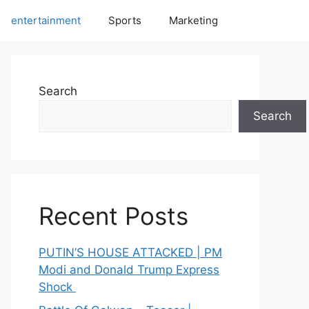
entertainment
Sports
Marketing
Search
Search
Recent Posts
PUTIN’S HOUSE ATTACKED | PM
Modi and Donald Trump Express
Shock