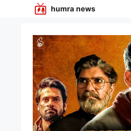
Skip
humra news
to
content