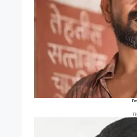
De
Ti