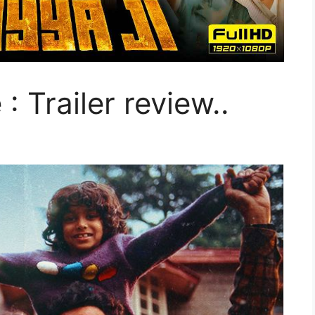
 Trailer review..