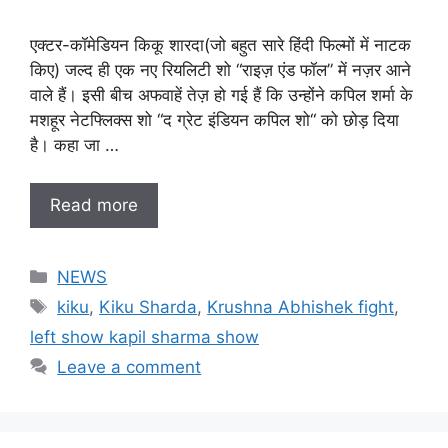
एक्टर-कॉमेडियन किकू शारदा(जो बहुत सारे हिंदी फिल्मों में नाटक
किए) जल्द ही एक नए रियलिटी शो “राइज़ एंड फॉल” में नज़र आने
वाले हैं। इसी बीच अफवाहें तेज़ हो गई हैं कि उन्होंने कपिल शर्मा के
मशहूर नेटफ्लिक्स शो “द ग्रेट इंडियन कपिल शो“ को छोड़ दिया
है। कहा जा …
Read more
Categories
NEWS
Tags
kiku
,
Kiku Sharda
,
Krushna Abhishek fight
,
left show kapil sharma show
Leave a comment