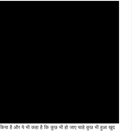
ा किया है और ये भी कहा है कि कुछ भी हो जाए चाहे कुछ भी हुआ खुद