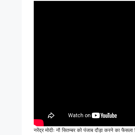
नरेंद्र मोदीः नौ सितम्बर को पंजाब दौड़ा करने का फैसल